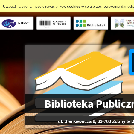
Uwaga!
Ta strona może używać plików
cookies
w celu przechowywania danych. 
Biblioteka Public
ul. Sienkiewicza 9, 63-760 Zduny tel