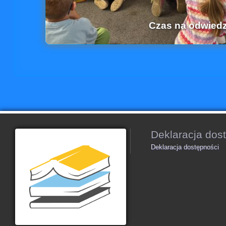
Czas na odwiedz
Deklaracja dos
Deklaracja dostępności