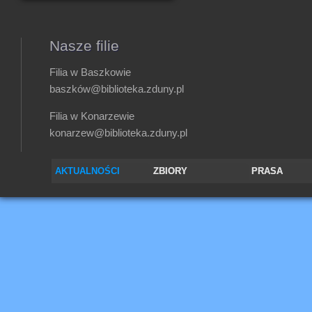
Nasze filie
Filia w Baszkowie
baszków@biblioteka.zduny.pl
Filia w Konarzewie
konarzew@biblioteka.zduny.pl
AKTUALNOŚCI
ZBIORY
PRASA